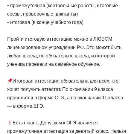
• промежуточная (контрольные работы, итоговые
срезы, проверочные, диктанты)⁣⁣⠀⁣⁣⠀
• итоговая (в конце учебного года)⁣⁣⠀⁣⁣⠀
⁣⁣⠀⁣⁣⠀
Пройти итоговую аттестацию можно в ЛЮБОМ
лицензированном учреждении РФ. Это может быть
любая школа, не обязательно школа, из которой
ученика перевели на семейное обучение.⁣⁣⠀⁣⁣⠀
⁣⁣⠀⁣⁣⠀
Итоговая аттестация обязательна для всех, кто
хочет получить аттестат. По окончании 9 класса
проводится в форме ОГЭ, а по окончании 11 класса
— в форме ЕГЭ.⁣⁣⠀⁣⁣⠀
⁣⁣⠀⁣⁣⠀
Есть нюанс. Допуском к ОГЭ является
промежуточная аттестация за девятый класс. Нельзя